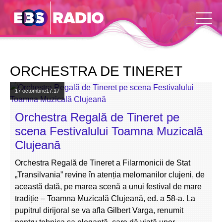
ORCHESTRA DE TINERET
17 octombrie
17:17
Orchestra Regală de Tineret pe
scena Festivalului Toamna Muzicală
Clujeană
Orchestra Regală de Tineret a Filarmonicii de Stat
„Transilvania” revine în atenția melomanilor clujeni, de
această dată, pe marea scenă a unui festival de mare
tradiție – Toamna Muzicală Clujeană, ed. a 58-a. La
pupitrul dirijoral se va afla Gilbert Varga, renumit