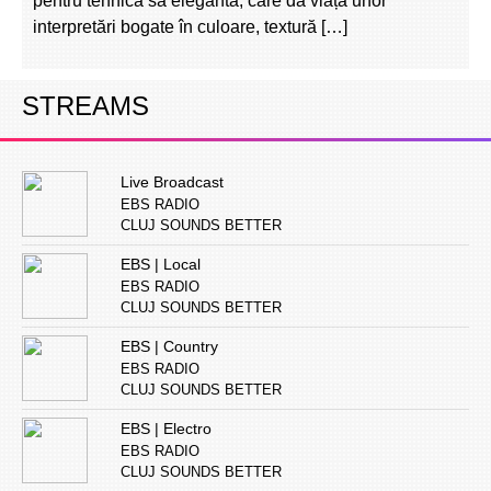
pentru tehnica sa elegantă, care dă viață unor
interpretări bogate în culoare, textură […]
STREAMS
Live Broadcast
EBS RADIO
CLUJ SOUNDS BETTER
EBS | Local
EBS RADIO
CLUJ SOUNDS BETTER
EBS | Country
EBS RADIO
CLUJ SOUNDS BETTER
EBS | Electro
EBS RADIO
CLUJ SOUNDS BETTER