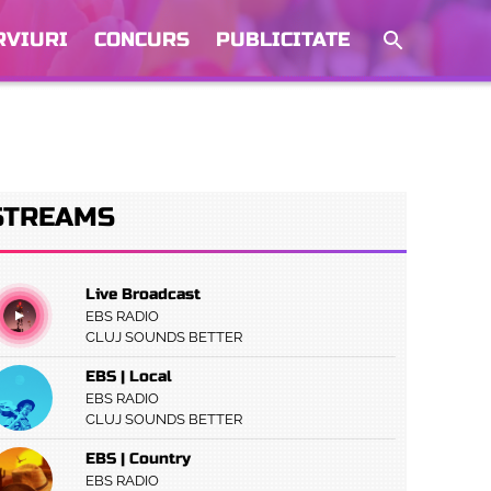
RVIURI
CONCURS
PUBLICITATE
STREAMS
Live Broadcast
EBS RADIO
CLUJ SOUNDS BETTER
EBS | Local
EBS RADIO
CLUJ SOUNDS BETTER
EBS | Country
EBS RADIO