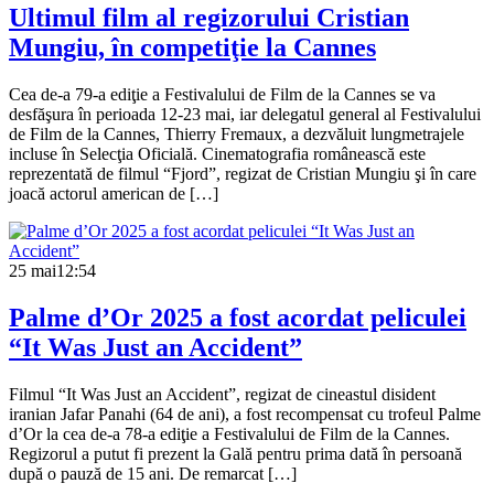
Ultimul film al regizorului Cristian
Mungiu, în competiţie la Cannes
Cea de-a 79-a ediţie a Festivalului de Film de la Cannes se va
desfăşura în perioada 12-23 mai, iar delegatul general al Festivalului
de Film de la Cannes, Thierry Fremaux, a dezvăluit lungmetrajele
incluse în Selecţia Oficială. Cinematografia românească este
reprezentată de filmul “Fjord”, regizat de Cristian Mungiu şi în care
joacă actorul american de […]
25 mai
12:54
Palme d’Or 2025 a fost acordat peliculei
“It Was Just an Accident”
Filmul “It Was Just an Accident”, regizat de cineastul disident
iranian Jafar Panahi (64 de ani), a fost recompensat cu trofeul Palme
d’Or la cea de-a 78-a ediţie a Festivalului de Film de la Cannes.
Regizorul a putut fi prezent la Gală pentru prima dată în persoană
după o pauză de 15 ani. De remarcat […]