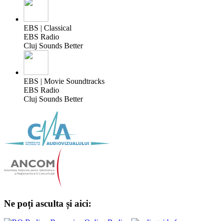
EBS | Classical
EBS Radio
Cluj Sounds Better
EBS | Movie Soundtracks
EBS Radio
Cluj Sounds Better
Ne poți asculta și aici: