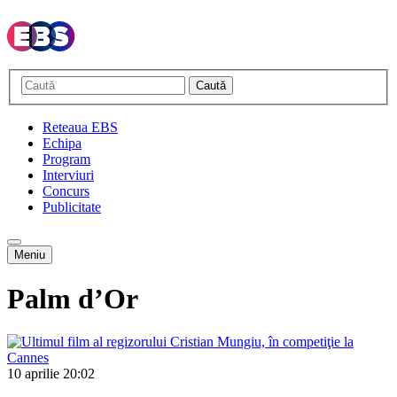
Caută
Reteaua EBS
Echipa
Program
Interviuri
Concurs
Publicitate
Meniu
Palm d’Or
10 aprilie
20:02