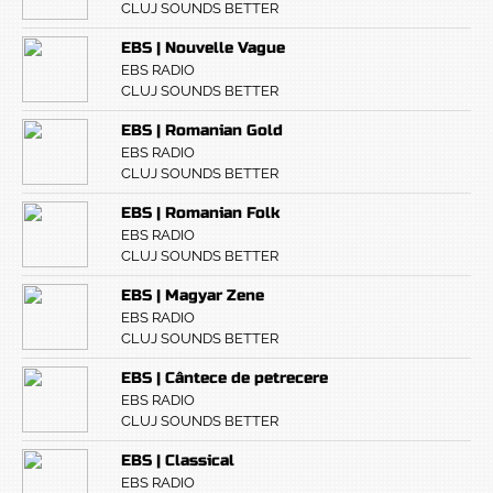
CLUJ SOUNDS BETTER
EBS | Nouvelle Vague
EBS RADIO
CLUJ SOUNDS BETTER
EBS | Romanian Gold
EBS RADIO
CLUJ SOUNDS BETTER
EBS | Romanian Folk
EBS RADIO
CLUJ SOUNDS BETTER
EBS | Magyar Zene
EBS RADIO
CLUJ SOUNDS BETTER
EBS | Cântece de petrecere
EBS RADIO
CLUJ SOUNDS BETTER
EBS | Classical
EBS RADIO