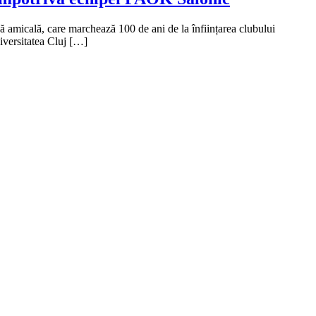
ă amicală, care marchează 100 de ani de la înființarea clubului
iversitatea Cluj […]