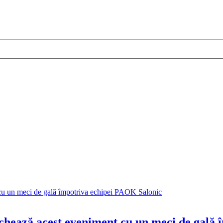
archează acest eveniment cu un meci de gală