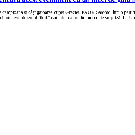
te campioana și câștigătoarea cupei Greciei, PAOK Salonic, într-o partid
 minute, evenimentul fiind însoțit de mai multe momente surpriză. La Un