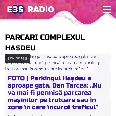
PARCARI COMPLEXUL
HASDEU
5 ianuarie
15:35
FOTO | Parkingul Hașdeu e
aproape gata. Dan Tarcea: „Nu
va mai fi permisă parcarea
mașinilor pe trotuare sau în
zone în care încurcă traficul”