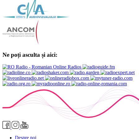
Ne poți asculta și aici:
Despre noi