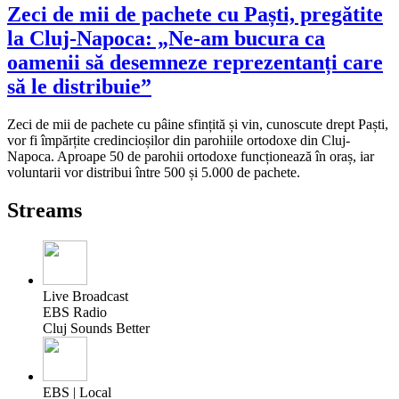
Zeci de mii de pachete cu Paști, pregătite
la Cluj-Napoca: „Ne-am bucura ca
oamenii să desemneze reprezentanți care
să le distribuie”
Zeci de mii de pachete cu pâine sfințită și vin, cunoscute drept Paști,
vor fi împărțite credincioșilor din parohiile ortodoxe din Cluj-
Napoca. Aproape 50 de parohii ortodoxe funcționează în oraș, iar
voluntarii vor distribui între 500 și 5.000 de pachete.
Streams
Live Broadcast
EBS Radio
Cluj Sounds Better
EBS | Local