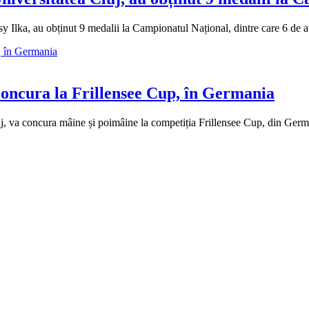
y Ilka, au obținut 9 medalii la Campionatul Național, dintre care 6 de au
concura la Frillensee Cup, în Germania
luj, va concura mâine și poimâine la competiția Frillensee Cup, din Germ