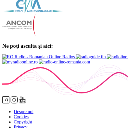
Ne poți asculta și aici:
Despre noi
Cookies
Copyright
Privacy