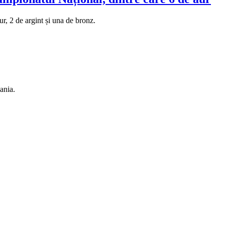
r, 2 de argint și una de bronz.
ania.