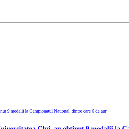
Universitatea Cluj, au obținut 9 medalii la 