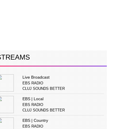
ERVIURI
CONCURS
PUBLICITATE
STREAMS
Live Broadcast
EBS RADIO
CLUJ SOUNDS BETTER
EBS | Local
EBS RADIO
CLUJ SOUNDS BETTER
EBS | Country
EBS RADIO