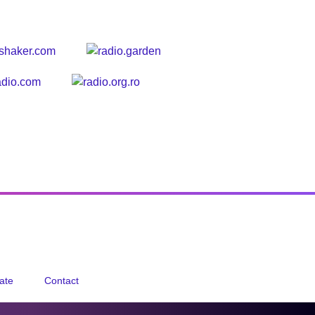
tate
Contact