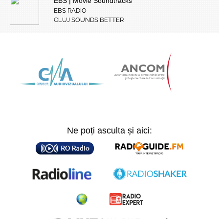
EBS | Movie Soundtracks
EBS RADIO
CLUJ SOUNDS BETTER
Ne poți asculta și aici: