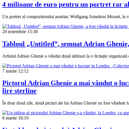
4 milioane de euro pentru un portret rar a
Un portret al compozitorului austriac Wolfgang Amadeus Mozart, la vârst
20 noiembrie
15:38
Tabloul „Untitled”, semnat Adrian Ghenie, a
Artistul Adrian Ghenie a vândut două tablouri la o licitație organizată
7 martie
12:12
Pictorul Adrian Ghenie a mai vândut o lucr
lire sterline
În doar două zile, două picturi ale lui Adrian Ghenie au fost vândute la 
6 martie
16:19