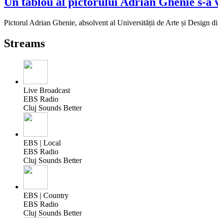
Un tablou al pictorului Adrian Ghenie s-a v
Pictorul Adrian Ghenie, absolvent al Universității de Arte și Design d
Streams
Live Broadcast
EBS Radio
Cluj Sounds Better
EBS | Local
EBS Radio
Cluj Sounds Better
EBS | Country
EBS Radio
Cluj Sounds Better