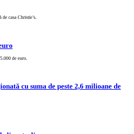
 de casa Christie’s.
 euro
05.000 de euro.
ționată cu suma de peste 2,6 milioane de