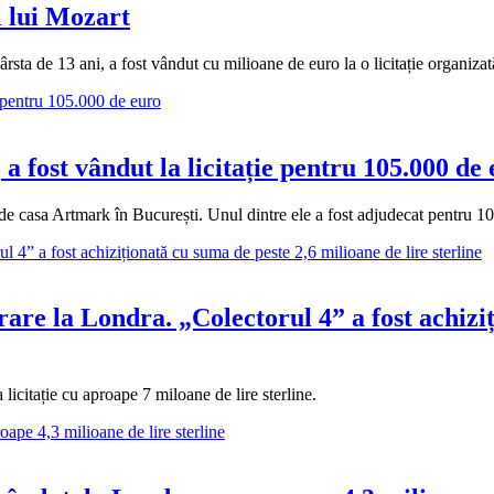
l lui Mozart
a de 13 ani, a fost vândut cu milioane de euro la o licitație organizată
 fost vândut la licitație pentru 105.000 de
 de casa Artmark în București. Unul dintre ele a fost adjudecat pentru 1
are la Londra. „Colectorul 4” a fost achizi
licitație cu aproape 7 miloane de lire sterline.