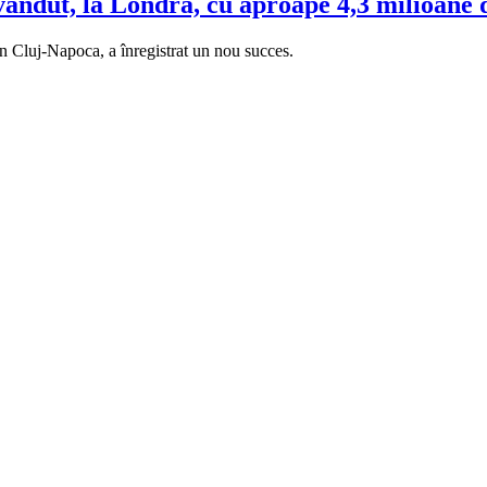
ândut, la Londra, cu aproape 4,3 milioane de
in Cluj-Napoca, a înregistrat un nou succes.