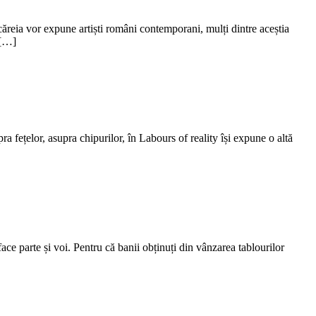
căreia vor expune artiști români contemporani, mulți dintre aceștia
 […]
 fețelor, asupra chipurilor, în Labours of reality își expune o altă
ace parte și voi. Pentru că banii obținuți din vânzarea tablourilor