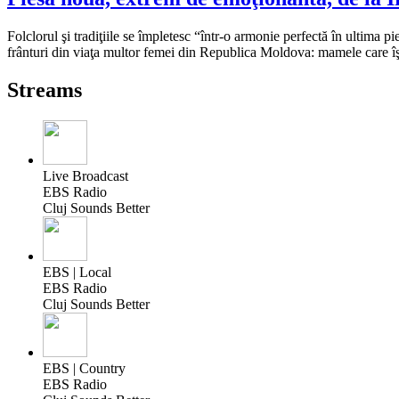
Folclorul şi tradiţiile se împletesc “într-o armonie perfectă în ultim
frânturi din viaţa multor femei din Republica Moldova: mamele care îşi
Streams
Live Broadcast
EBS Radio
Cluj Sounds Better
EBS | Local
EBS Radio
Cluj Sounds Better
EBS | Country
EBS Radio