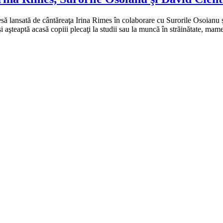
a piesă lansată de cântăreaţa Irina Rimes în colaborare cu Surorile Osoi
 aşteaptă acasă copiii plecaţi la studii sau la muncă în străinătate, mam