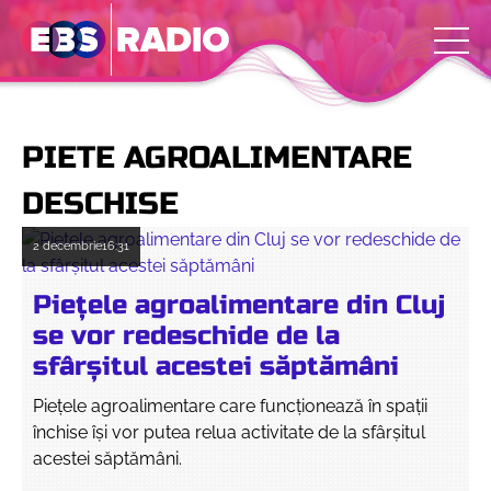
PIETE AGROALIMENTARE
DESCHISE
2 decembrie
16:31
Piețele agroalimentare din Cluj
se vor redeschide de la
sfârșitul acestei săptămâni
Piețele agroalimentare care funcționează în spații
închise își vor putea relua activitate de la sfârșitul
acestei săptămâni.