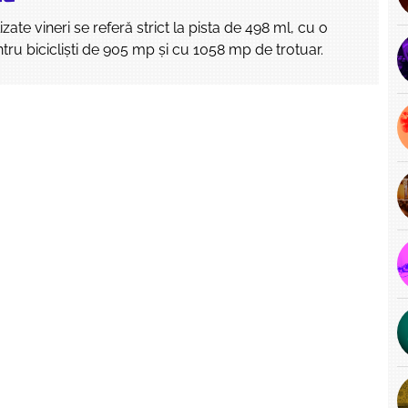
lizate vineri se referă strict la pista de 498 ml, cu o
tru bicicliști de 905 mp și cu 1058 mp de trotuar.