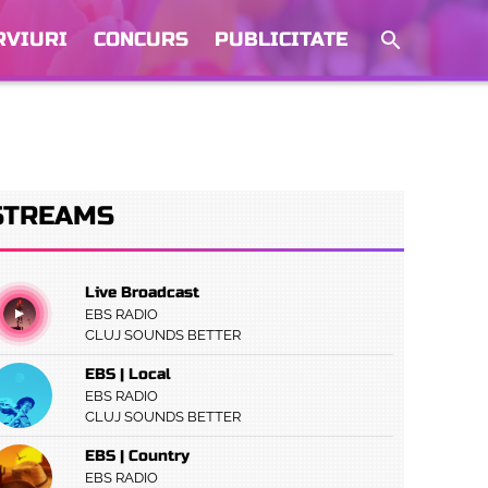
RVIURI
CONCURS
PUBLICITATE
STREAMS
Live Broadcast
EBS RADIO
CLUJ SOUNDS BETTER
EBS | Local
EBS RADIO
CLUJ SOUNDS BETTER
EBS | Country
EBS RADIO