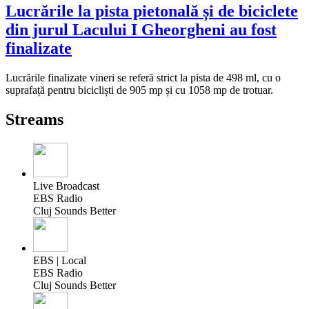
Lucrările la pista pietonală și de biciclete
din jurul Lacului I Gheorgheni au fost
finalizate
Lucrările finalizate vineri se referă strict la pista de 498 ml, cu o
suprafață pentru bicicliști de 905 mp și cu 1058 mp de trotuar.
Streams
Live Broadcast
EBS Radio
Cluj Sounds Better
EBS | Local
EBS Radio
Cluj Sounds Better