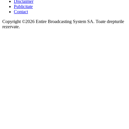
Disclaimer
Publicitate
Contact
Copyright ©2026 Entire Broadcasting System SA. Toate drepturile
rezervate.