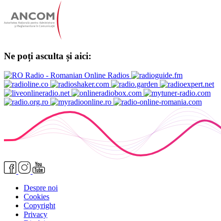
Ne poți asculta și aici:
Despre noi
Cookies
Copyright
Privacy