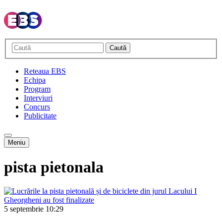
Caută
Reteaua EBS
Echipa
Program
Interviuri
Concurs
Publicitate
Meniu
pista pietonala
5 septembrie
10:29