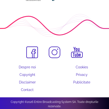
Despre noi
Cookies
Copyright
Privacy
Disclaimer
Publicitate
Contact
Copyright ©2026 Entire Broadcasting System SA. Toate drepturile
rezervate.