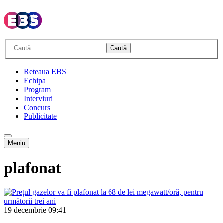
Caută
Reteaua EBS
Echipa
Program
Interviuri
Concurs
Publicitate
Meniu
plafonat
19 decembrie
09:41