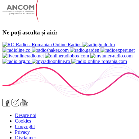
Ne poți asculta și aici:
Despre noi
Cookies
Copyright
Privacy
Disclaimer