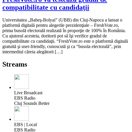
compatibilitate cu candidaţii
Universitatea „Babeş-Bolyai” (UBB) din Cluj-Napoca a lansat o
platformă digitală pentru alegerile prezidenţiale – FreshVote.ro,
prima busolă electorală realizată în proporţie de 100% în România.
Cu ajutorul acesteia, doritorii pot să îşi verifice gradul de
compatibilitate cu candidaţii. “FreshVote.ro este o platformă digitală
gratuită şi user-friendly, cunoscută şi ca “busola electorală”, prin
intermediul căreia alegătorii […]
Streams
Live Broadcast
EBS Radio
Cluj Sounds Better
EBS | Local
EBS Radio