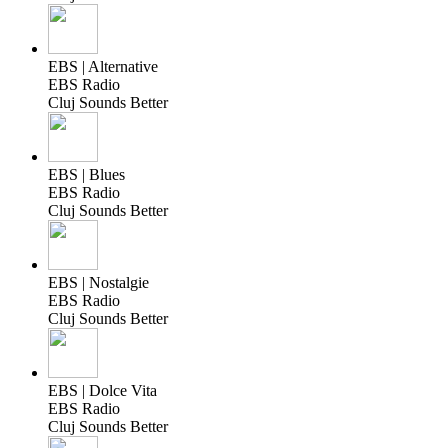
EBS | Alternative
EBS Radio
Cluj Sounds Better
EBS | Blues
EBS Radio
Cluj Sounds Better
EBS | Nostalgie
EBS Radio
Cluj Sounds Better
EBS | Dolce Vita
EBS Radio
Cluj Sounds Better