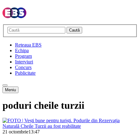
Caută
Reteaua EBS
Echipa
Program
Interviuri
Concurs
Publicitate
Meniu
poduri cheile turzii
21 octombrie
13:47