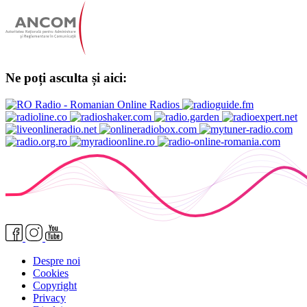
Ne poți asculta și aici:
Despre noi
Cookies
Copyright
Privacy