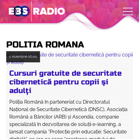
POLITIA ROMANA
1 noiembrie
16:00
Cursuri gratuite de securitate
cibernetică pentru copii şi
adulţi
Poliția Română în parteneriat cu Directoratul
Național de Securitate Cibernetică (DNSC), Asociația
Română a Băncilor (ARB) și Ascendia, companie
specializată în dezvoltarea de soluții e-learning, a
lansat campania “Protecție prin educație: Securitate