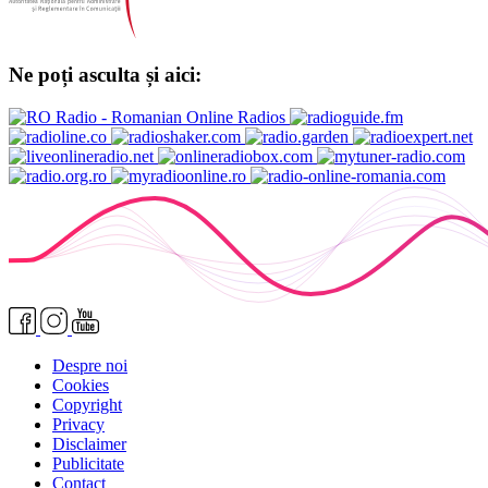
Ne poți asculta și aici:
Despre noi
Cookies
Copyright
Privacy
Disclaimer
Publicitate
Contact