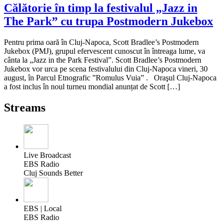
Călătorie în timp la festivalul „Jazz in
The Park” cu trupa Postmodern Jukebox
Pentru prima oară în Cluj-Napoca, Scott Bradlee’s Postmodern
Jukebox (PMJ), grupul efervescent cunoscut în întreaga lume, va
cânta la „Jazz in the Park Festival”. Scott Bradlee’s Postmodern
Jukebox vor urca pe scena festivalului din Cluj-Napoca vineri, 30
august, în Parcul Etnografic ”Romulus Vuia” . Oraşul Cluj-Napoca
a fost inclus în noul turneu mondial anunțat de Scott […]
Streams
Live Broadcast
EBS Radio
Cluj Sounds Better
EBS | Local
EBS Radio