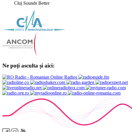
Cluj Sounds Better
Ne poți asculta și aici: