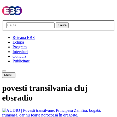
Caută
Reteaua EBS
Echipa
Program
Interviuri
Concurs
Publicitate
Meniu
povesti transilvania cluj
ebsradio