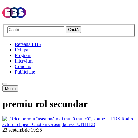
Caută
Reteaua EBS
Echipa
Program
Interviuri
Concurs
Publicitate
Meniu
premiu rol secundar
23 septembrie
19:35