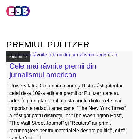
PREMIUL PULITZER
6 mai
18:10
Cele mai râvnite premii din
jurnalismul american
Universitatea Columbia a anunţat lista câştigătorilor
celei de-a 109-a ediție a premiilor Pulitzer, care au
adus în prim-plan anul acesta unele dintre cele mai
importante redacții americane. “The New York Times”
a câştigat patru distincţii, iar “The Washington Post”,
“The Wall Street Journal” și “Reuters” au primit
recunoaştere pentru materialele despre politică, criză
sanitară și […]