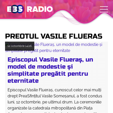
PREOTUL VASILE FLUERAS
12 octombrie
14:26
Episcopul Vasile Flueraș, un
model de modestie și
simplitate pregătit pentru
eternitate
Episcopul Vasile Flueraș, cunoscut celor mai mulți
drept PreaSfințitul Vasile Someșanul, a fost condus
luni, 12 octombrie, pe ultimul drum. La ceremoniile
organizate la catedrala mitropolitană din Piața