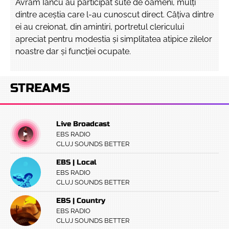
Avram Iancu au participat sute de oameni, mulți
dintre aceștia care l-au cunoscut direct. Câțiva dintre
ei au creionat, din amintiri, portretul clericului
apreciat pentru modestia și simplitatea atipice zilelor
noastre dar și funcției ocupate.
STREAMS
Live Broadcast
EBS RADIO
CLUJ SOUNDS BETTER
EBS | Local
EBS RADIO
CLUJ SOUNDS BETTER
EBS | Country
EBS RADIO
CLUJ SOUNDS BETTER