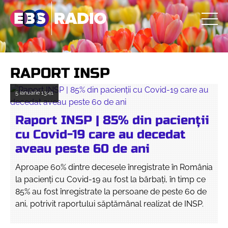
RAPORT INSP
5 ianuarie
13:41
Raport INSP | 85% din pacienții
cu Covid-19 care au decedat
aveau peste 60 de ani
Aproape 60% dintre decesele înregistrate în România
la pacienți cu Covid-19 au fost la bărbați, în timp ce
85% au fost înregistrate la persoane de peste 60 de
ani, potrivit raportului săptămânal realizat de INSP.