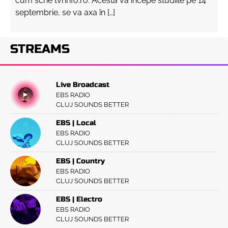
cum scrie tvrinfo.ro. Acesta va începe studiile pe 14
septembrie, se va axa în […]
STREAMS
Live Broadcast
EBS RADIO
CLUJ SOUNDS BETTER
EBS | Local
EBS RADIO
CLUJ SOUNDS BETTER
EBS | Country
EBS RADIO
CLUJ SOUNDS BETTER
EBS | Electro
EBS RADIO
CLUJ SOUNDS BETTER