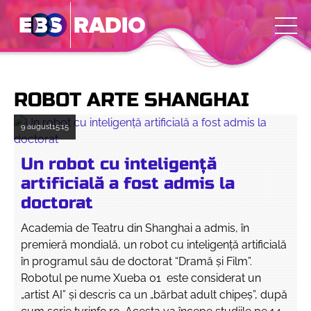
ROBOT ARTE SHANGHAI
9 august
15:15
Un robot cu inteligenţă
artificială a fost admis la
doctorat
Academia de Teatru din Shanghai a admis, în
premieră mondială, un robot cu inteligență artificială
în programul său de doctorat “Dramă şi Film”.
Robotul pe nume Xueba 01 este considerat un
„artist AI” și descris ca un „bărbat adult chipeș”, după