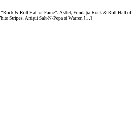
 în “Rock & Roll Hall of Fame”. Astfel, Fundația Rock & Roll Hall of
ite Stripes. Artiștii Salt-N-Pepa și Warren […]