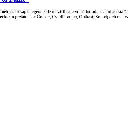
mele celor șapte legende ale muzicii care vor fi introduse anul acesta
cker, regretatul Joe Cocker, Cyndi Lauper, Outkast, Soundgarden și Wh