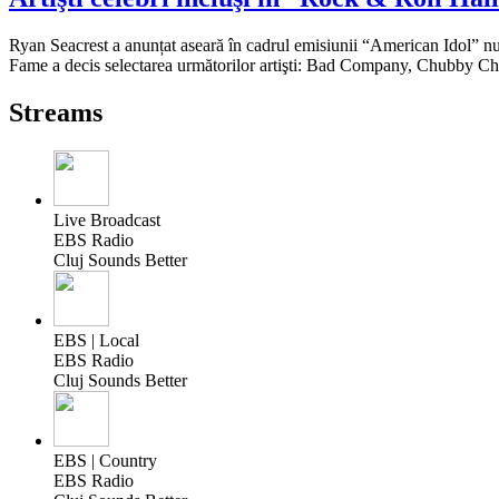
Ryan Seacrest a anunțat aseară în cadrul emisiunii “American Idol” nu
Fame a decis selectarea următorilor artişti: Bad Company, Chubby Che
Streams
Live Broadcast
EBS Radio
Cluj Sounds Better
EBS | Local
EBS Radio
Cluj Sounds Better
EBS | Country
EBS Radio