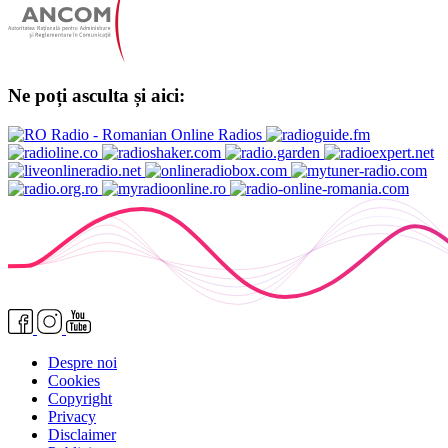
Ne poți asculta și aici:
Despre noi
Cookies
Copyright
Privacy
Disclaimer