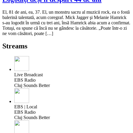
El, 81 de ani, ea, 37. El, un monstru sacru al muzicii rock, ea o fostă
balerină talentată, acum coregraf. Mick Jagger şi Melanie Hamrick
s-au logodit în urmă cu trei ani, însă Hamrick abia acum a confirmat.
Totuşi, ea spune că încă nu se gândesc la căsătorie. „Poate într-o zi
ne vom căsători, poate […]
Streams
Live Broadcast
EBS Radio
Cluj Sounds Better
EBS | Local
EBS Radio
Cluj Sounds Better