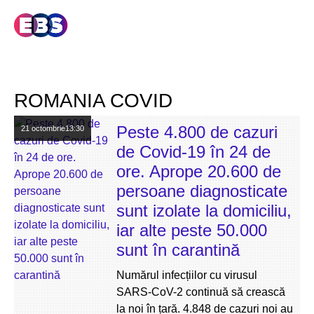
ROMANIA COVID
Peste 4.800 de cazuri
21 octombrie
13:30
de Covid-19 în 24 de
ore. Aprope 20.600 de
persoane diagnosticate
sunt izolate la domiciliu,
iar alte peste 50.000
sunt în carantină
Numărul infecțiilor cu virusul
SARS-CoV-2 continuă să crească
la noi în țară. 4.848 de cazuri noi au