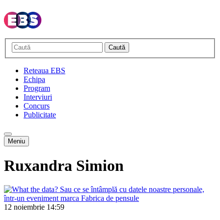
Caută
Reteaua EBS
Echipa
Program
Interviuri
Concurs
Publicitate
Meniu
Ruxandra Simion
12 noiembrie
14:59