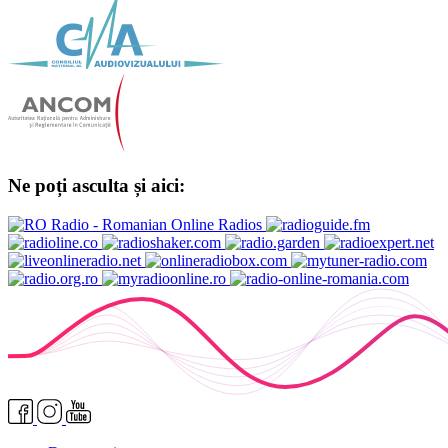
Ne poți asculta și aici: