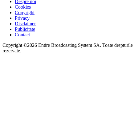
Despre noi
Cookies
Copyright
Privacy
Disclaimer
Publicitate
Contact
Copyright ©2026 Entire Broadcasting System SA. Toate drepturile
rezervate.