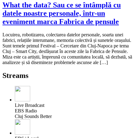
What the data? Sau ce se întâmplă cu
datele noastre personale, într-un
eveniment marca Fabrica de pensule
Locuirea, robotizarea, colectarea datelor personale, soarta unei
fabrici, relațiile interumane, memoria colectivă și sunetele orașului.
Sunt temele primul Festival – Cercetare din Cluj-Napoca pe tema
Cluj – Smart City, desfășurat în aceste zile la Fabrica de Pensule.
Miza este ca artiștii, împreună cu comunitatea locală, să dezbată, să
analizeze și să disemineze problemele ascunse ale […]
Streams
Live Broadcast
EBS Radio
Cluj Sounds Better