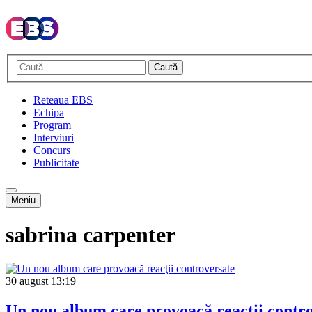
Caută
Reteaua EBS
Echipa
Program
Interviuri
Concurs
Publicitate
Meniu
sabrina carpenter
30 august
13:19
Un nou album care provoacă reacţii contr