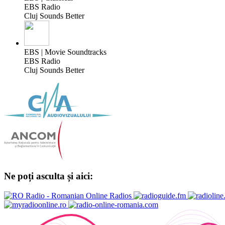
EBS Radio
Cluj Sounds Better
EBS | Movie Soundtracks
EBS Radio
Cluj Sounds Better
Ne poți asculta și aici: