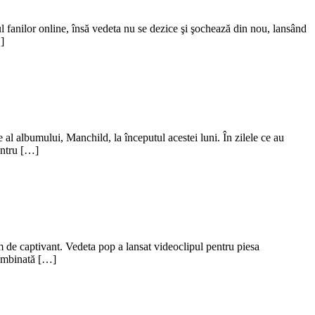
 fanilor online, însă vedeta nu se dezice şi şochează din nou, lansând
]
al albumului, Manchild, la începutul acestei luni. În zilele ce au
entru […]
m de captivant. Vedeta pop a lansat videoclipul pentru piesa
 combinată […]