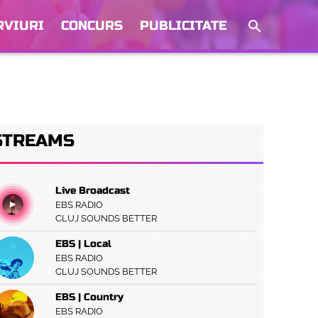
RVIURI
CONCURS
PUBLICITATE
STREAMS
Live Broadcast
EBS RADIO
CLUJ SOUNDS BETTER
EBS | Local
EBS RADIO
CLUJ SOUNDS BETTER
EBS | Country
EBS RADIO