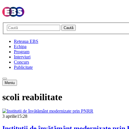
Caută
Reteaua EBS
Echipa
Program
Interviuri
Concurs
Publicitate
Meniu
scoli reabilitate
3 aprilie
15:28
Instituţii de învăţământ modernizate pri