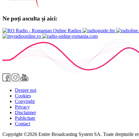
Ne poți asculta și aici:
Despre noi
Cookies
Copyright
Privacy
Disclaimer
Publicitate
Contact
Copyright ©2026 Entire Broadcasting System SA. Toate drepturile re