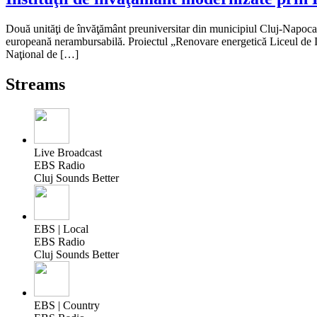
Două unităţi de învăţământ preuniversitar din municipiul Cluj-Napoca v
europeană nerambursabilă. Proiectul „Renovare energetică Liceul de I
Naţional de […]
Streams
Live Broadcast
EBS Radio
Cluj Sounds Better
EBS | Local
EBS Radio
Cluj Sounds Better
EBS | Country