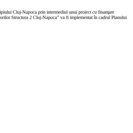
ipiului Cluj-Napoca prin intermediul unui proiect cu finanţare
rilor Structura 2 Cluj-Napoca” va fi implementat în cadrul Planului