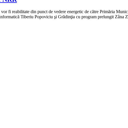
or fi reabilitate din punct de vedere energetic de către Primăria Munic
nformatică Tiberiu Popoviciu şi Grădinţia cu program prelungit Zâna Zo