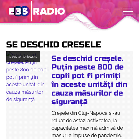
SE DESCHID CRESELE
Se deschid creșele.
1 septembrie
12:41
Puțin peste 800 de
copii pot fi primiți
în aceste unități din
cauza măsurilor de
siguranță
Creșele din Cluj-Napoca și-au
reluat de astăzi activitatea, la
capacitatea maximă admisă de
măsurile impuse de pandemie.