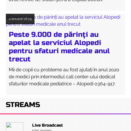
4 ianuarie
18:09
Peste 9.000 de părinți au
apelat la serviciul Alopedi
pentru sfaturi medicale anul
trecut
Mii de copii cu probleme au fost ajutați în anul 2020
de medici prin intermediul call center-ului dedicat
sfaturilor medicale pediatrice – Alopedi 0364-917.
STREAMS
Live Broadcast