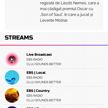
regizată de László Nemes, care a
mai câștigat premiul Oscar cu
„Son of Saul”, în care a jucat și
Levente Molnár.
STREAMS
Live Broadcast
EBS RADIO
CLUJ SOUNDS BETTER
EBS | Local
EBS RADIO
CLUJ SOUNDS BETTER
EBS | Country
EBS RADIO
CLUJ SOUNDS BETTER