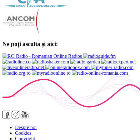
Ne poți asculta și aici:
Despre noi
Cookies
Copyright