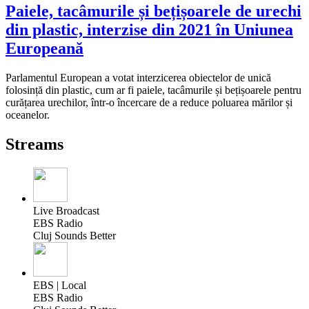
Paiele, tacâmurile și bețișoarele de urechi
din plastic, interzise din 2021 în Uniunea
Europeană
Parlamentul European a votat interzicerea obiectelor de unică
folosință din plastic, cum ar fi paiele, tacâmurile și bețișoarele pentru
curățarea urechilor, într-o încercare de a reduce poluarea mărilor și
oceanelor.
Streams
Live Broadcast
EBS Radio
Cluj Sounds Better
EBS | Local
EBS Radio