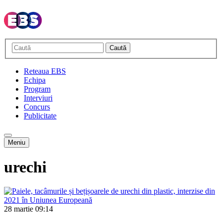
Caută
Reteaua EBS
Echipa
Program
Interviuri
Concurs
Publicitate
Meniu
urechi
28 martie
09:14