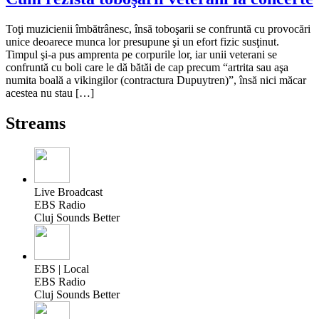
Toţi muzicienii îmbătrânesc, însă toboşarii se confruntă cu provocări
unice deoarece munca lor presupune şi un efort fizic susţinut.
Timpul şi-a pus amprenta pe corpurile lor, iar unii veterani se
confruntă cu boli care le dă bătăi de cap precum “artrita sau aşa
numita boală a vikingilor (contractura Dupuytren)”, însă nici măcar
acestea nu stau […]
Streams
Live Broadcast
EBS Radio
Cluj Sounds Better
EBS | Local
EBS Radio
Cluj Sounds Better