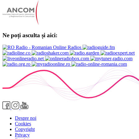
Ne poți asculta și aici:
Despre noi
Cookies
Copyright
Privacy