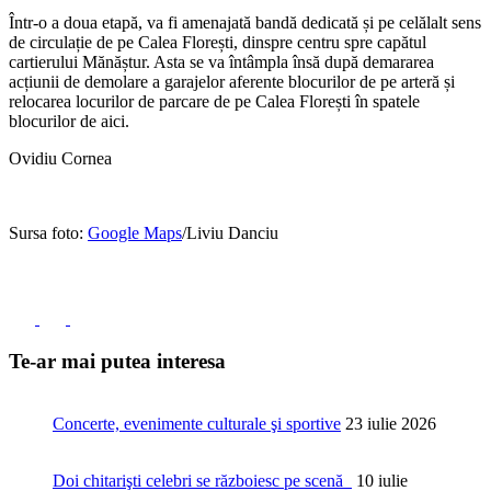
Într-o a doua etapă, va fi amenajată bandă dedicată și pe celălalt sens
de circulație de pe Calea Florești, dinspre centru spre capătul
cartierului Mănăștur. Asta se va întâmpla însă după demararea
acțiunii de demolare a garajelor aferente blocurilor de pe arteră și
relocarea locurilor de parcare de pe Calea Florești în spatele
blocurilor de aici.
Ovidiu Cornea
Sursa foto:
Google Maps
/Liviu Danciu
Te-ar mai putea interesa
Concerte, evenimente culturale şi sportive
23 iulie 2026
Doi chitarişti celebri se războiesc pe scenă
10 iulie