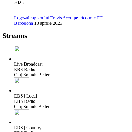
2025
Logo-ul rapperului Travis Scott pe tricourile FC
Barcelona
18 aprilie 2025
Streams
Live Broadcast
EBS Radio
Cluj Sounds Better
EBS | Local
EBS Radio
Cluj Sounds Better
EBS | Country