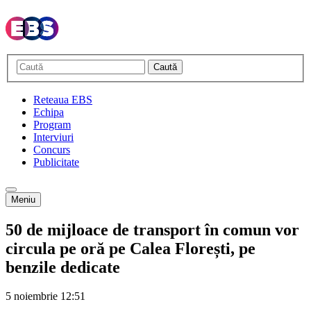
Caută
Reteaua EBS
Echipa
Program
Interviuri
Concurs
Publicitate
Meniu
50 de mijloace de transport în comun vor
circula pe oră pe Calea Florești, pe
benzile dedicate
5 noiembrie
12:51