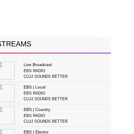
ERVIURI
CONCURS
PUBLICITATE
STREAMS
Live Broadcast
EBS RADIO
CLUJ SOUNDS BETTER
EBS | Local
EBS RADIO
CLUJ SOUNDS BETTER
EBS | Country
EBS RADIO
CLUJ SOUNDS BETTER
EBS | Electro