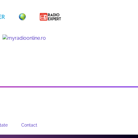
tate
Contact