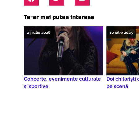
Te-ar mai putea interesa
23 iulie 2026
10 iulie 2025
Concerte, evenimente culturale
Doi chitarişti
şi sportive
pe scenă