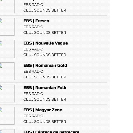
EBS RADIO
CLUJ SOUNDS BETTER
EBS | Fresco
EBS RADIO
CLUJ SOUNDS BETTER
EBS | Nouvelle Vague
EBS RADIO
CLUJ SOUNDS BETTER
EBS | Romanian Gold
EBS RADIO
CLUJ SOUNDS BETTER
EBS | Romanian Folk
EBS RADIO
CLUJ SOUNDS BETTER
EBS | Magyar Zene
EBS RADIO
CLUJ SOUNDS BETTER
EBS | Cântece de petrecere