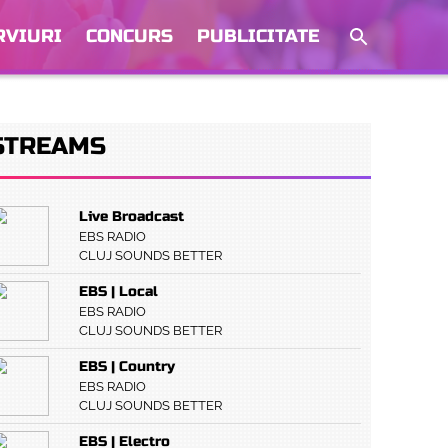
RVIURI
CONCURS
PUBLICITATE
STREAMS
Live Broadcast
EBS RADIO
CLUJ SOUNDS BETTER
EBS | Local
EBS RADIO
CLUJ SOUNDS BETTER
EBS | Country
EBS RADIO
CLUJ SOUNDS BETTER
EBS | Electro