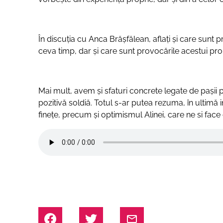
În discuția cu Anca Brășfălean, aflați și care sunt
ceva timp, dar și care sunt provocările acestui pro
Mai mult, avem și sfaturi concrete legate de pașii 
pozitivă soldiă. Totul s-ar putea rezuma, în ultimă ins
finețe, precum și optimismul Alinei, care ne si face