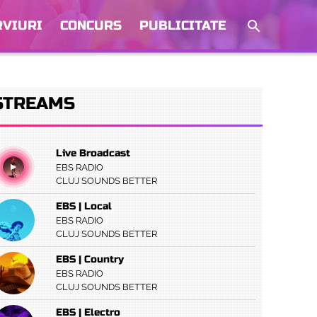
RVIURI
CONCURS
PUBLICITATE
STREAMS
Live Broadcast
EBS RADIO
CLUJ SOUNDS BETTER
EBS | Local
EBS RADIO
CLUJ SOUNDS BETTER
EBS | Country
EBS RADIO
CLUJ SOUNDS BETTER
EBS | Electro