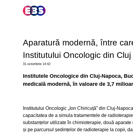
Aparatură modernă, între care 
Institutului Oncologic din Cluj
31 octombrie
14:42
Institutele Oncologice din Cluj-Napoca, Buc
medicală modernă, în valoare de 3,7 milioa
Institutului Oncologic „Ion Chiricuță” din Cluj-Napoc
capacitatea de a simula tratamentele de radioterapie
substanțelor utilizate în chimioterapie, două aparate
și pe parcursul ședințelor de radioterapie la copii, d