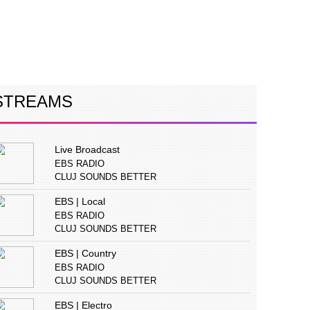
ERVIURI
CONCURS
PUBLICITATE
STREAMS
Live Broadcast
EBS RADIO
CLUJ SOUNDS BETTER
EBS | Local
EBS RADIO
CLUJ SOUNDS BETTER
EBS | Country
EBS RADIO
CLUJ SOUNDS BETTER
EBS | Electro