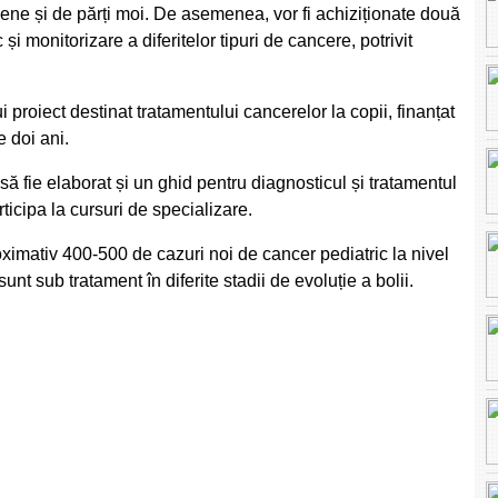
diene și de părți moi. De asemenea, vor fi achiziționate două
 monitorizare a diferitelor tipuri de cancere, potrivit
i proiect destinat tratamentului cancerelor la copii, finanțat
 doi ani.
 fie elaborat și un ghid pentru diagnosticul și tratamentul
ticipa la cursuri de specializare.
roximativ 400-500 de cazuri noi de cancer pediatric la nivel
unt sub tratament în diferite stadii de evoluție a bolii.