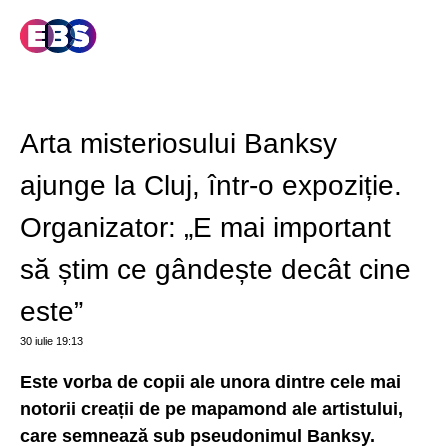
Arta misteriosului Banksy
ajunge la Cluj, într-o expoziție.
Organizator: „E mai important
să știm ce gândește decât cine
este”
30 iulie
19:13
Este vorba de copii ale unora dintre cele mai
notorii creații de pe mapamond ale artistului,
care semnează sub pseudonimul Banksy.