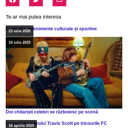
Te-ar mai putea interesa
Concerte, evenimente culturale şi sportive
23 iulie 2026
10 iulie 2025
Doi chitarişti celebri se războiesc pe scenă
Logo-ul rapperului Travis Scott pe tricourile FC
18 aprilie 2025