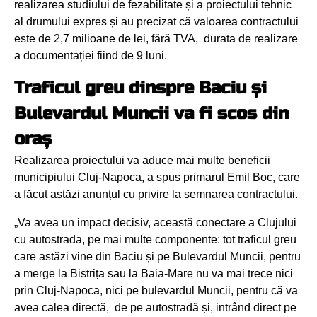
realizarea studiului de fezabilitate și a proiectului tehnic
al drumului expres și au precizat că valoarea contractului
este de 2,7 milioane de lei, fără TVA, durata de realizare
a documentației fiind de 9 luni.
Traficul greu dinspre Baciu și
Bulevardul Muncii va fi scos din
oraș
Realizarea proiectului va aduce mai multe beneficii
municipiului Cluj-Napoca, a spus primarul Emil Boc, care
a făcut astăzi anunțul cu privire la semnarea contractului.
„Va avea un impact decisiv, această conectare a Clujului
cu autostrada, pe mai multe componente: tot traficul greu
care astăzi vine din Baciu și pe Bulevardul Muncii, pentru
a merge la Bistrița sau la Baia-Mare nu va mai trece nici
prin Cluj-Napoca, nici pe bulevardul Muncii, pentru că va
avea calea directă, de pe autostradă și, intrând direct pe