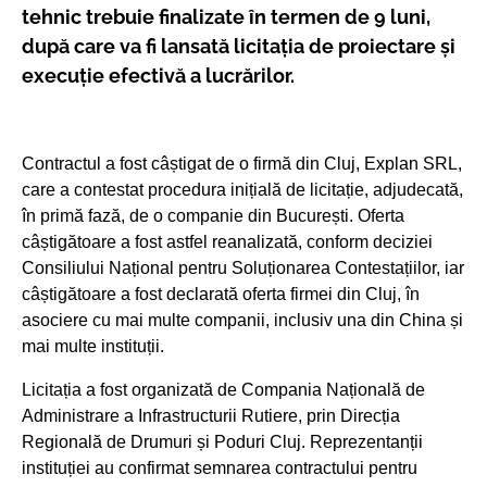
tehnic trebuie finalizate în termen de 9 luni,
după care va fi lansată licitația de proiectare și
execuție efectivă a lucrărilor.
Contractul a fost câștigat de o firmă din Cluj, Explan SRL,
care a contestat procedura inițială de licitație, adjudecată,
în primă fază, de o companie din București. Oferta
câștigătoare a fost astfel reanalizată, conform deciziei
Consiliului Național pentru Soluționarea Contestațiilor, iar
câștigătoare a fost declarată oferta firmei din Cluj, în
asociere cu mai multe companii, inclusiv una din China și
mai multe instituții.
Licitația a fost organizată de Compania Națională de
Administrare a Infrastructurii Rutiere, prin Direcția
Regională de Drumuri și Poduri Cluj. Reprezentanții
instituției au confirmat semnarea contractului pentru