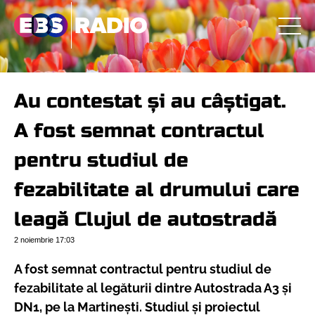
Au contestat și au câștigat.
A fost semnat contractul
pentru studiul de
fezabilitate al drumului care
leagă Clujul de autostradă
2 noiembrie
17:03
A fost semnat contractul pentru studiul de
fezabilitate al legăturii dintre Autostrada A3 și
DN1, pe la Martinești. Studiul și proiectul