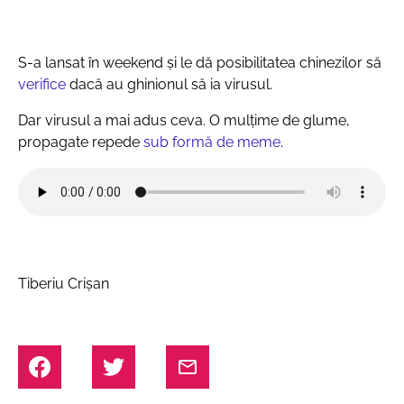
S-a lansat în weekend și le dă posibilitatea chinezilor să
verifice
dacă au ghinionul să ia virusul.
Dar virusul a mai adus ceva. O mulțime de glume,
propagate repede
sub formă de meme
.
Tiberiu Crișan