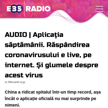
AUDIO | Aplicația
săptămânii. Răspândirea
coronavirusului e live, pe
internet. Și glumele despre
acest virus
11 februarie
11:51
China a ridicat spitalul într-un timp record, așa
încât o aplicație oficială nu mai surprinde pe
nimeni.