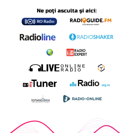
Ne poți asculta și aici: