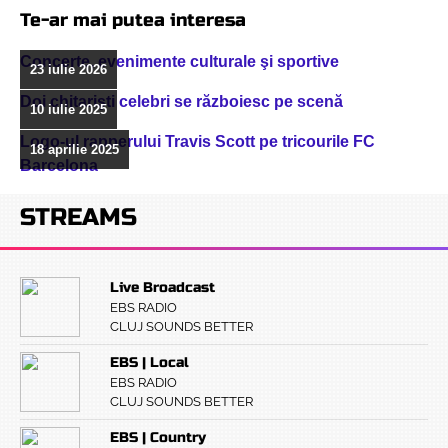
Te-ar mai putea interesa
Concerte, evenimente culturale şi sportive
23 iulie 2026
Doi chitarişti celebri se războiesc pe scenă
10 iulie 2025
Logo-ul rapperului Travis Scott pe tricourile FC
18 aprilie 2025
Barcelona
STREAMS
Live Broadcast
EBS RADIO
CLUJ SOUNDS BETTER
EBS | Local
EBS RADIO
CLUJ SOUNDS BETTER
EBS | Country