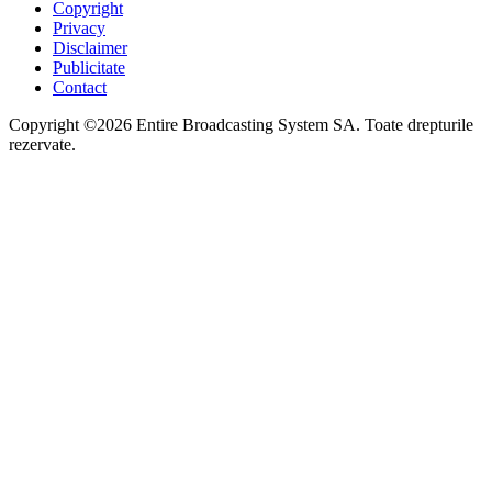
Copyright
Privacy
Disclaimer
Publicitate
Contact
Copyright ©2026 Entire Broadcasting System SA. Toate drepturile
rezervate.