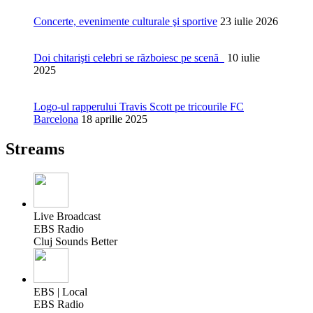
Concerte, evenimente culturale şi sportive
23 iulie 2026
Doi chitarişti celebri se războiesc pe scenă
10 iulie
2025
Logo-ul rapperului Travis Scott pe tricourile FC
Barcelona
18 aprilie 2025
Streams
Live Broadcast
EBS Radio
Cluj Sounds Better
EBS | Local
EBS Radio