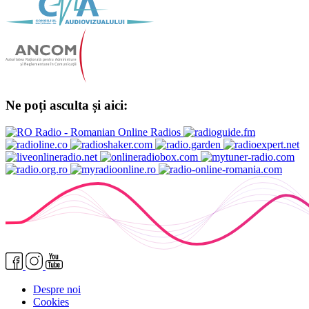
Ne poți asculta și aici:
Despre noi
Cookies