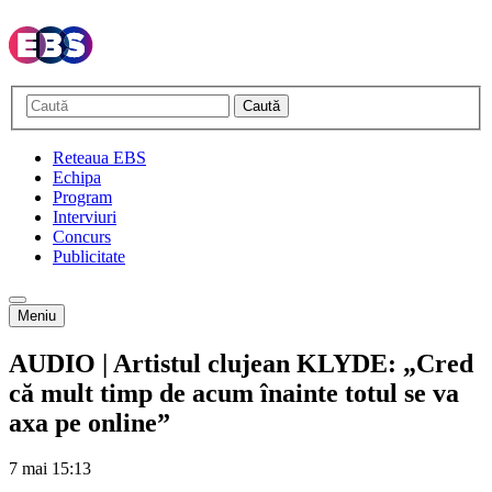
Caută
Reteaua EBS
Echipa
Program
Interviuri
Concurs
Publicitate
Meniu
AUDIO | Artistul clujean KLYDE: „Cred
că mult timp de acum înainte totul se va
axa pe online”
7 mai
15:13